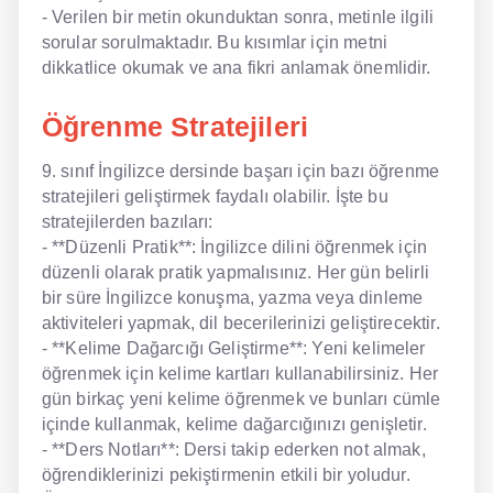
- Verilen bir metin okunduktan sonra, metinle ilgili
sorular sorulmaktadır. Bu kısımlar için metni
dikkatlice okumak ve ana fikri anlamak önemlidir.
Öğrenme Stratejileri
9. sınıf İngilizce dersinde başarı için bazı öğrenme
stratejileri geliştirmek faydalı olabilir. İşte bu
stratejilerden bazıları:
- **Düzenli Pratik**: İngilizce dilini öğrenmek için
düzenli olarak pratik yapmalısınız. Her gün belirli
bir süre İngilizce konuşma, yazma veya dinleme
aktiviteleri yapmak, dil becerilerinizi geliştirecektir.
- **Kelime Dağarcığı Geliştirme**: Yeni kelimeler
öğrenmek için kelime kartları kullanabilirsiniz. Her
gün birkaç yeni kelime öğrenmek ve bunları cümle
içinde kullanmak, kelime dağarcığınızı genişletir.
- **Ders Notları**: Dersi takip ederken not almak,
öğrendiklerinizi pekiştirmenin etkili bir yoludur.