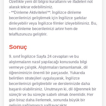
Özellikle yeni dil bilgisi kurallarını ve ifadeleri not
alarak tekrar edebilirsiniz.
- **Dinleme Aktiviteleri**: İngilizce dinleme
becerilerinizi geliştirmek için İngilizce şarkılar
dinleyebilir veya İngilizce filmler izleyebilirsiniz. Bu,
hem dinleme becerilerinizi artırır hem de
telaffuzunuzu geliştirir.
Sonuç
9. sınıf İngilizce Sayfa 24 cevapları ve bu
alıştırmaların nasıl yapılacağı konusunda bilgi
vermeye çalıştık. Alıştırmaları tamamlamak, dil
öğreniminizin önemli bir parçasıdır. Yukarıda
belirtilen stratejileri uygulayarak, İngilizce
becerilerinizi geliştirebilir ve derslerinizde daha
başarılı olabilirsiniz. Unutmayın ki, dil öğrenmek bir
süreçtir ve bu süreçte sabırlı olmak önemlidir. Her
gün biraz daha ilerlemek, sonunda büyük bir
gelişim sağlamanızı sağlayacaktır.