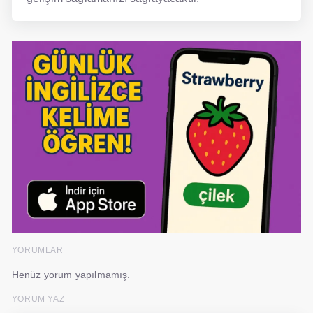
YORUMLAR
Henüz yorum yapılmamış.
YORUM YAZ