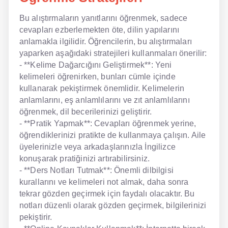
Bu alıştırmaların yanıtlarını öğrenmek, sadece
cevapları ezberlemekten öte, dilin yapılarını
anlamakla ilgilidir. Öğrencilerin, bu alıştırmaları
yaparken aşağıdaki stratejileri kullanmaları önerilir:
- **Kelime Dağarcığını Geliştirmek**: Yeni
kelimeleri öğrenirken, bunları cümle içinde
kullanarak pekiştirmek önemlidir. Kelimelerin
anlamlarını, eş anlamlılarını ve zıt anlamlılarını
öğrenmek, dil becerilerinizi geliştirir.
- **Pratik Yapmak**: Cevapları öğrenmek yerine,
öğrendiklerinizi pratikte de kullanmaya çalışın. Aile
üyelerinizle veya arkadaşlarınızla İngilizce
konuşarak pratiğinizi artırabilirsiniz.
- **Ders Notları Tutmak**: Önemli dilbilgisi
kurallarını ve kelimeleri not almak, daha sonra
tekrar gözden geçirmek için faydalı olacaktır. Bu
notları düzenli olarak gözden geçirmek, bilgilerinizi
pekiştirir.