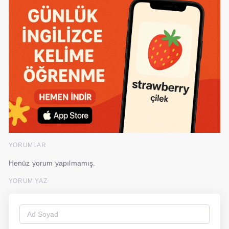
YORUMLAR
Henüz yorum yapılmamış.
YORUM YAZ