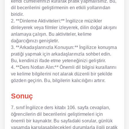
kendi cümlelerinizi kurarak pratik yapmalısınız. Bu,
dil becerilerini geliştirmenin en etkili yollarından
biridir.
2. **Dinleme Aktiviteleri:** İngilizce müzikler
dinleyerek veya filmler izleyerek, dilin doğal akışını
anlamaya çalışın. Bu aktiviteler, kelime
dağarcığınızı genişletir.
3. **Arkadaşlarınızla Konuşun:** İngilizce konuşma
pratiği yapmak için arkadaşlarınızla sohbet edin.
Bu, kendinizi ifade etme yeteneğinizi geliştirir.
4. **Ders Notları Alın:** Önemli dil bilgisi kurallarını
ve kelime bilgilerini not alarak düzenli bir şekilde
gözden geçirin. Bu, bilgilerin kalıcılığını artırır.
Sonuç
7. sınıf İngilizce ders kitabı 106. sayfa cevapları,
öğrencilerin dil becerilerini geliştirmeleri için
önemli bir kaynaktır. Bu sayfadaki sorular, günlük
yaşamda karşılaşabilecekleri durumlarla ilgili pratik