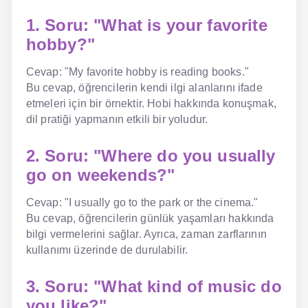
1. Soru: "What is your favorite
hobby?"
Cevap: "My favorite hobby is reading books."
Bu cevap, öğrencilerin kendi ilgi alanlarını ifade
etmeleri için bir örnektir. Hobi hakkında konuşmak,
dil pratiği yapmanın etkili bir yoludur.
2. Soru: "Where do you usually
go on weekends?"
Cevap: "I usually go to the park or the cinema."
Bu cevap, öğrencilerin günlük yaşamları hakkında
bilgi vermelerini sağlar. Ayrıca, zaman zarflarının
kullanımı üzerinde de durulabilir.
3. Soru: "What kind of music do
you like?"