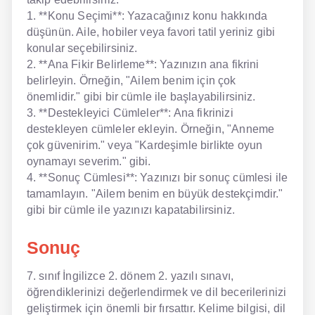
1. **Konu Seçimi**: Yazacağınız konu hakkında
düşünün. Aile, hobiler veya favori tatil yeriniz gibi
konular seçebilirsiniz.
2. **Ana Fikir Belirleme**: Yazınızın ana fikrini
belirleyin. Örneğin, "Ailem benim için çok
önemlidir." gibi bir cümle ile başlayabilirsiniz.
3. **Destekleyici Cümleler**: Ana fikrinizi
destekleyen cümleler ekleyin. Örneğin, "Anneme
çok güvenirim." veya "Kardeşimle birlikte oyun
oynamayı severim." gibi.
4. **Sonuç Cümlesi**: Yazınızı bir sonuç cümlesi ile
tamamlayın. "Ailem benim en büyük destekçimdir."
gibi bir cümle ile yazınızı kapatabilirsiniz.
Sonuç
7. sınıf İngilizce 2. dönem 2. yazılı sınavı,
öğrendiklerinizi değerlendirmek ve dil becerilerinizi
geliştirmek için önemli bir fırsattır. Kelime bilgisi, dil