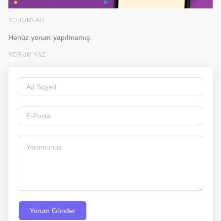
YORUMLAR
Henüz yorum yapılmamış.
YORUM YAZ
Yorum Gönder