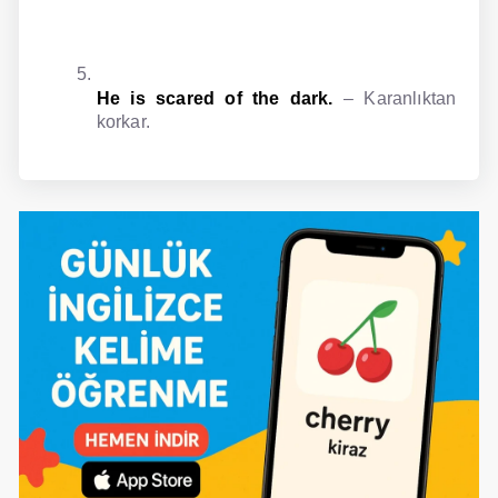
He is scared of the dark.
– Karanlıktan
korkar.