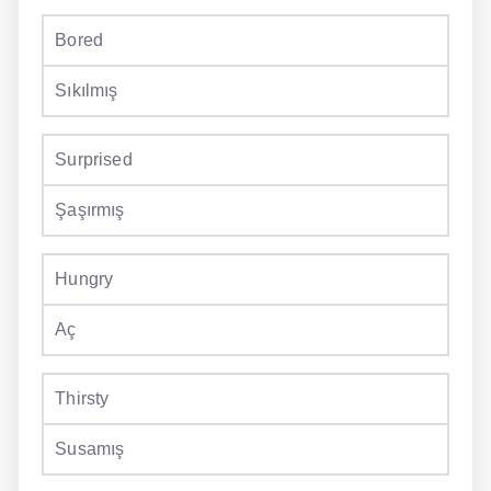
Bored
Sıkılmış
Surprised
Şaşırmış
Hungry
Aç
Thirsty
Susamış