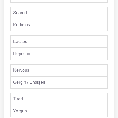
Scared
Korkmuş
Excited
Heyecanlı
Nervous
Gergin / Endişeli
Tired
Yorgun