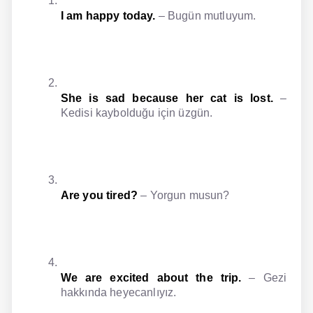
I am happy today.
– Bugün mutluyum.
She is sad because her cat is lost.
–
Kedisi kaybolduğu için üzgün.
Are you tired?
– Yorgun musun?
We are excited about the trip.
– Gezi
hakkında heyecanlıyız.