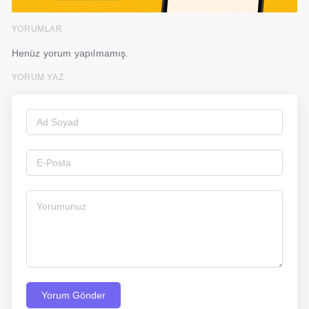
YORUMLAR
Henüz yorum yapılmamış.
YORUM YAZ
Yorum Gönder