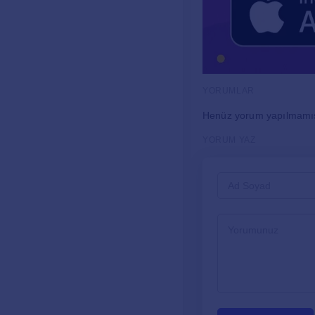
YORUMLAR
Henüz yorum yapılmamı
YORUM YAZ