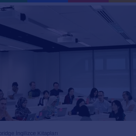
ridge İngilizce Kitapları