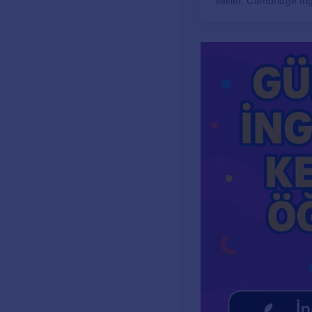
veliler, Cambridge İng