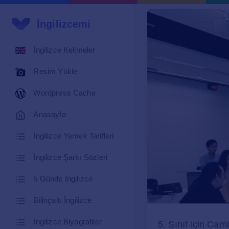
İngilizcemi
İngilizce Kelimeler
Resim Yükle
Wordpress Cache
Anasayfa
İngilizce Yemek Tarifleri
İngilizce Şarkı Sözleri
5 Günde İngilizce
Bilinçaltı İngilizce
İngilizce Biyografiler
5. Sınıf için Camb