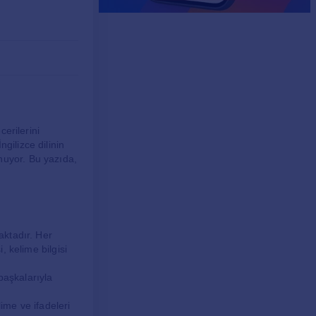
cerilerini
gilizce dilinin
nuyor. Bu yazıda,
aktadır. Her
, kelime bilgisi
başkalarıyla
ime ve ifadeleri