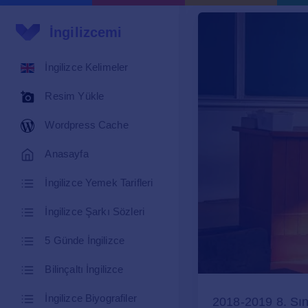
İngilizcemi
İngilizce Kelimeler
Resim Yükle
Wordpress Cache
Anasayfa
İngilizce Yemek Tarifleri
İngilizce Şarkı Sözleri
5 Günde İngilizce
Bilinçaltı İngilizce
İngilizce Biyografiler
2018-2019 8. Sını