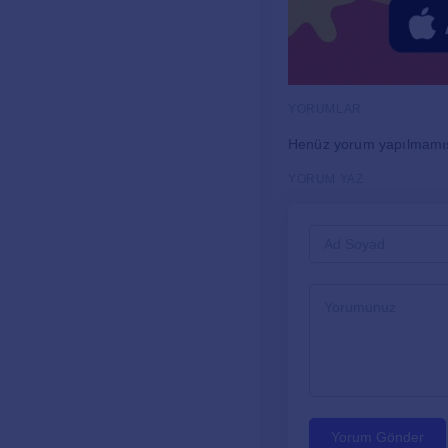
YORUMLAR
Henüz yorum yapılmamı
YORUM YAZ
Yorum Gönder