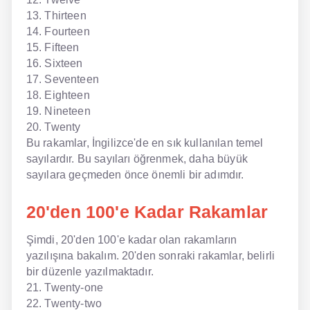
13. Thirteen
14. Fourteen
15. Fifteen
16. Sixteen
17. Seventeen
18. Eighteen
19. Nineteen
20. Twenty
Bu rakamlar, İngilizce'de en sık kullanılan temel
sayılardır. Bu sayıları öğrenmek, daha büyük
sayılara geçmeden önce önemli bir adımdır.
20'den 100'e Kadar Rakamlar
Şimdi, 20'den 100'e kadar olan rakamların
yazılışına bakalım. 20'den sonraki rakamlar, belirli
bir düzenle yazılmaktadır.
21. Twenty-one
22. Twenty-two