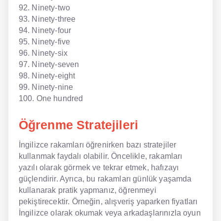
92. Ninety-two
93. Ninety-three
94. Ninety-four
95. Ninety-five
96. Ninety-six
97. Ninety-seven
98. Ninety-eight
99. Ninety-nine
100. One hundred
Öğrenme Stratejileri
İngilizce rakamları öğrenirken bazı stratejiler
kullanmak faydalı olabilir. Öncelikle, rakamları
yazılı olarak görmek ve tekrar etmek, hafızayı
güçlendirir. Ayrıca, bu rakamları günlük yaşamda
kullanarak pratik yapmanız, öğrenmeyi
pekiştirecektir. Örneğin, alışveriş yaparken fiyatları
İngilizce olarak okumak veya arkadaşlarınızla oyun