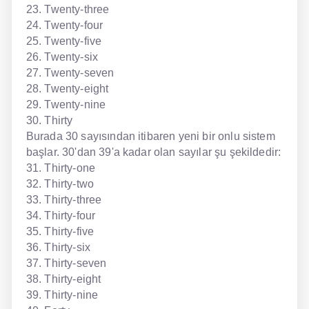
23. Twenty-three
24. Twenty-four
25. Twenty-five
26. Twenty-six
27. Twenty-seven
28. Twenty-eight
29. Twenty-nine
30. Thirty
Burada 30 sayısından itibaren yeni bir onlu sistem
başlar. 30'dan 39'a kadar olan sayılar şu şekildedir:
31. Thirty-one
32. Thirty-two
33. Thirty-three
34. Thirty-four
35. Thirty-five
36. Thirty-six
37. Thirty-seven
38. Thirty-eight
39. Thirty-nine